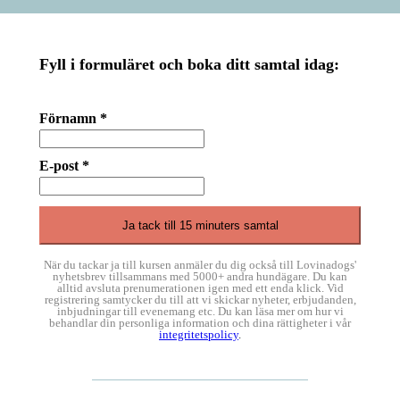
Fyll i formuläret och boka ditt samtal idag:
Förnamn *
E-post *
När du tackar ja till kursen anmäler du dig också till Lovinadogs'
nyhetsbrev tillsammans med 5000+ andra hundägare. Du kan
alltid avsluta prenumerationen igen med ett enda klick. Vid
registrering samtycker du till att vi skickar nyheter, erbjudanden,
inbjudningar till evenemang etc. Du kan läsa mer om hur vi
behandlar din personliga information och dina rättigheter i vår
integritetspolicy
.