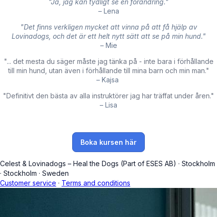
"Ja, jag kan tydligt se en förändring."
– Lena
"Det finns verkligen mycket att vinna på att få hjälp av
Lovinadogs, och det är ett helt nytt sätt att se på min hund."
– Mie
"... det mesta du säger måste jag tänka på - inte bara i förhållande
till min hund, utan även i förhållande till mina barn och min man."
– Kajsa
"Definitivt den bästa av alla instruktörer jag har träffat under åren."
– Lisa
Boka kursen här
Celest & Lovinadogs – Heal the Dogs (Part of ESES AB)
·
Stockholm
·
Stockholm
·
Sweden
Customer service
·
Terms and conditions