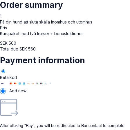
Order summary
1
Få din hund att sluta skälla inomhus och utomhus
Pris
Kurspaket med två kurser + bonuslektioner.
SEK
560
Total due
SEK
560
Payment information
Betalkort
Add new
After clicking "Pay", you will be redirected to Bancontact to complete