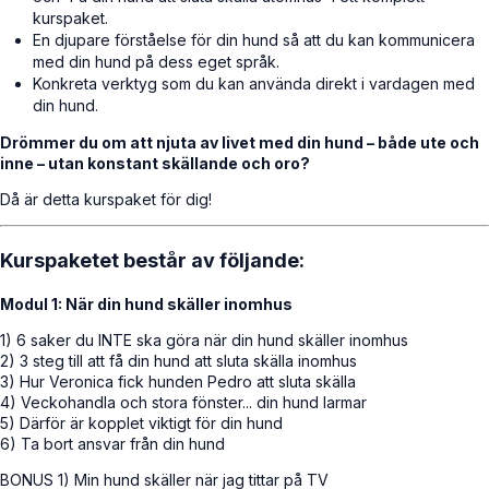
kurspaket.
En djupare förståelse för din hund så att du kan kommunicera
med din hund på dess eget språk.
Konkreta verktyg som du kan använda direkt i vardagen med
din hund.
Drömmer du om att njuta av livet med din hund – både ute och
inne – utan konstant skällande och oro?
Då är detta kurspaket för dig!
Kurspaketet består av följande:
Modul 1: När din hund skäller inomhus
1) 6 saker du INTE ska göra när din hund skäller inomhus
2) 3 steg till att få din hund att sluta skälla inomhus
3) Hur Veronica fick hunden Pedro att sluta skälla
4) Veckohandla och stora fönster... din hund larmar
5) Därför är kopplet viktigt för din hund
6) Ta bort ansvar från din hund
BONUS 1) Min hund skäller när jag tittar på TV