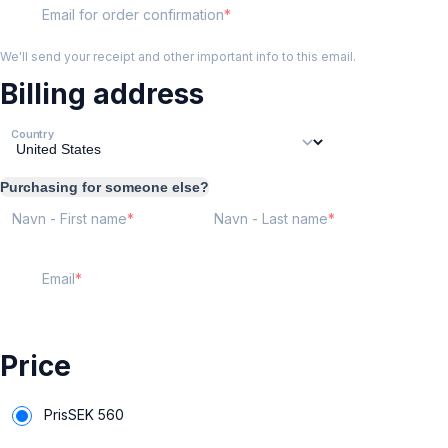
Email for order confirmation
We'll send your receipt and other important info to this email.
Billing address
Country
Purchasing for someone else?
Navn - First name
Navn - Last name
Email
Price
Pris
SEK
560