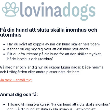
Få din hund att sluta skälla inomhus och
utomhus
Har du svårt att koppla av när din hund skäller hela tiden?
Känner du dig skyldig över att din hund stör andra?
Blir du ofta irriterad på din hund för att den skäller mycket,
både inomhus och utomhus?
Gå med här och lär dig hur du skapar lugna dagar, både hemma
och i trädgården eller andra platser nära ditt hem.
Ja tack – anmäl mig!
Anmäl dig och få:
Tillgång till mina två kurser 'Få din hund att sluta skälla inomhus'
och 'Få din hund att sluta skälla utomhus' i ett komplett