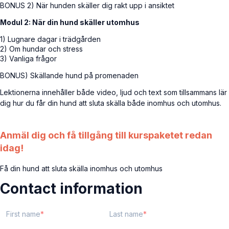
BONUS 2) När hunden skäller dig rakt upp i ansiktet
Modul 2: När din hund skäller utomhus
1) Lugnare dagar i trädgården
2) Om hundar och stress
3) Vanliga frågor
BONUS) Skällande hund på promenaden
Lektionerna innehåller både video, ljud och text som tillsammans lär
dig hur du får din hund att sluta skälla både inomhus och utomhus.
Anmäl dig och få tillgång till kurspaketet redan
idag!
Få din hund att sluta skälla inomhus och utomhus
Contact information
First name
Last name