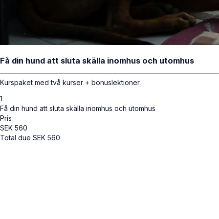
Få din hund att sluta skälla inomhus och utomhus
Kurspaket med två kurser + bonuslektioner.
1
Få din hund att sluta skälla inomhus och utomhus
Pris
SEK
560
Total due
SEK
560