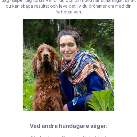
Jag hjälper dig förstå varför du och din hund har utmaningar, så att
du kan skapa resultat och leva det liv du drömmer om med din
fyrbenta vän.
Vad andra hundägare säger: